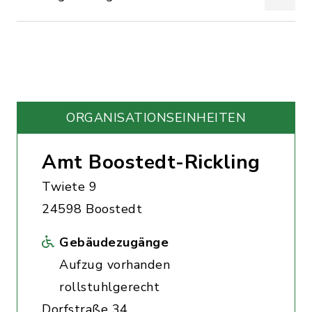
ORGANISATIONS­EINHEITEN
Amt Boostedt-Rickling
Twiete 9
24598 Boostedt
Gebäudezugänge
Aufzug vorhanden
rollstuhlgerecht
Dorfstraße 34