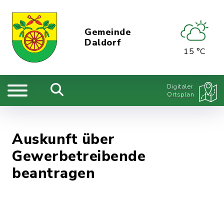
Gemeinde
Daldorf
15 °C
Digitaler
Ortsplan
Auskunft über
Gewerbetreibende
beantragen